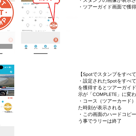
・スタンプの画像が表示
​・ツアーガイド画面で獲
​【Spotでスタンプをすべ
​・設定されたSpotをす
を獲得するとツアーガイ
示が「COMPLETE」に変
・コース（ツアーカード
た時刻が表示される
​・この画面のハードコピ
う事でラリーは終了