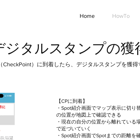
Home
HowTo
​デジタルスタンプの獲
P（CheckPoint）に到着したら、デジタルスタンプを獲
​【CPに到着】
​・Spot紹介画面でマップ表示に切
の位置が地図上で確認できる
・現在の自分の位置から離れている
で近づいていく
・Spot紹介画面でSpotまでの距離