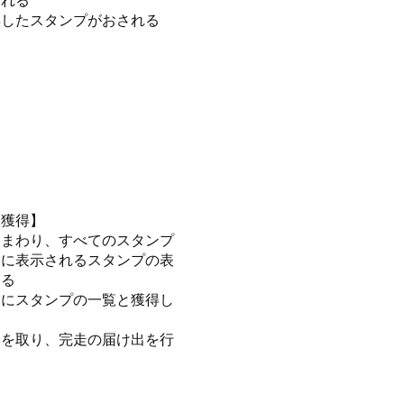
される
得したスタンプがおされる
て獲得】
べてまわり、すべてのスタンプ
ドに表示されるスタンプの表
わる
）にスタンプの一覧と獲得し
ーを取り、完走の届け出を行