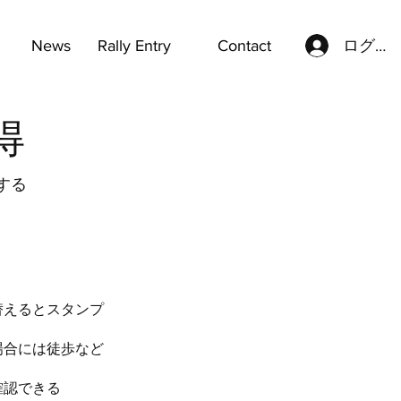
ログイ
News
Rally Entry
Contact
得
得する
り替えるとスタンプ
場合には徒歩など
を確認できる