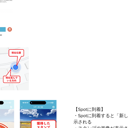
​【Spotに到着】
​・Spotに到着すると「
示される