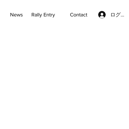
ログイ
News
Rally Entry
Contact