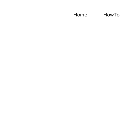
Home
HowTo