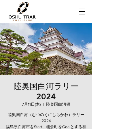
陸奥国白河ラリー
2024
7月11日(木)
  |  
陸奥国白河領
陸奥国白河（むつのくにしらかわ）ラリー
2024
福島県白河市をStart、棚倉町をGoalとする福