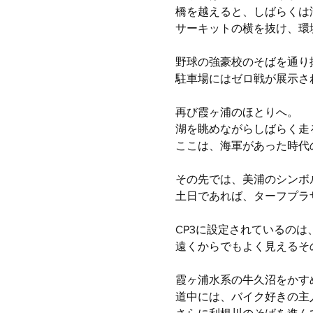
橋を越えると、しばらくは
サーキットの横を抜け、環
野球の強豪校のそばを通り
駐車場にはゼロ戦が展示さ
再び霞ヶ浦のほとりへ。
湖を眺めながらしばらく走
ここは、海軍があった時代
その先では、美浦のシンボ
土日であれば、ターフプラ
CP3に設定されているの
遠くからでもよく見えるそ
霞ヶ浦水系の牛久沼をかす
道中には、バイク好きの主