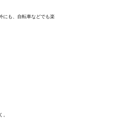
外にも、自転車などでも楽
く。