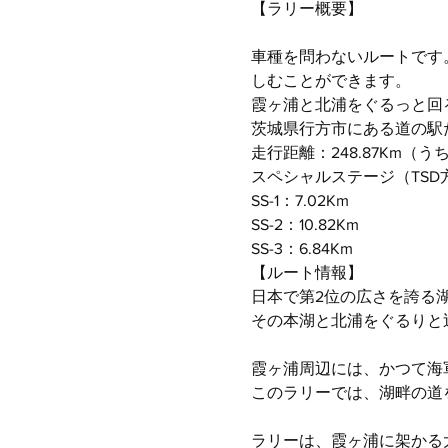
【ラリー概要】
車種を問わないルートです
しむことができます。
霞ヶ浦と北浦をぐるっと回
茨城県行方市にある道の駅
走行距離：248.87Km（う
スペシャルステージ（TS
SS-1：7.02Km
SS-2：10.82Km
SS-3：6.84Km
【ルート情報】
日本で第2位の広さを誇る
その本湖と北浦をぐるりと
霞ヶ浦周辺には、かつて海
このラリーでは、湖畔の道
ラリーは、霞ヶ浦に架かる