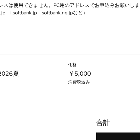
レスは使用できません。PC用のアドレスでお申込みお願いしま
jp　i.softbank.jp　softbank.ne.jpなど）
価格
026夏
￥5,000
消費税込み
合計