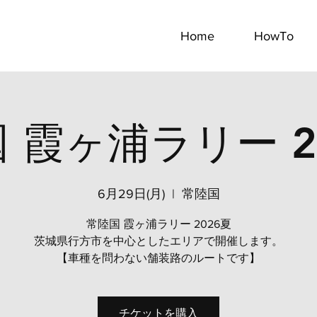
Home
HowTo
 霞ヶ浦ラリー 2
6月29日(月)
  |  
常陸国
常陸国 霞ヶ浦ラリー 2026夏
茨城県行方市を中心としたエリアで開催します。
【車種を問わない舗装路のルートです】
チケットを購入