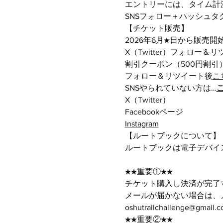
エントリーには、タイム計
SNSフォロー＋ハッシュタグ
【チケット販売】
2026年6月★日から販売開
X（Twitter）フォロー＆
割引クーポン（500円割引
フォロー＆リツイート後
こ
SNSやられていない方は…
X（Twitter）
Facebookページ
Instagram
【ルートブックについて】
ルートブックは電子デバイス
★★重要①★★
チケット購入し決済が完了
メールが届かない場合は、
oshutrailchallenge
★★重要②★★