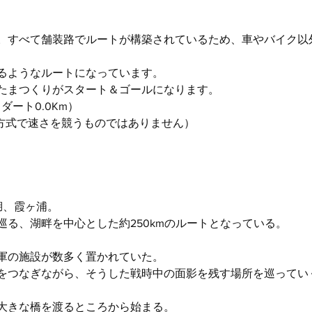
。すべて舗装路でルートが構築されているため、車やバイク以
るようなルートになっています。
たまつくりがスタート＆ゴールになります。
ちダート0.0Km）
D方式で速さを競うものではありません）
湖、霞ヶ浦。
巡る、湖畔を中心とした約250kmのルートとなっている。
軍の施設が数多く置かれていた。
をつなぎながら、そうした戦時中の面影を残す場所を巡ってい
大きな橋を渡るところから始まる。