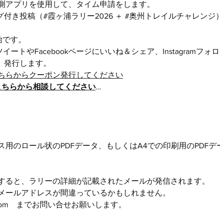
測アプリを使用して、タイム申請をします。
付き投稿（#霞ヶ浦ラリー2026 ＋ 
#奥州トレイルチャレンジ
始です。
リツイートやFacebookページにいいね＆シェア、Instagramフ
）発行します。
ちらからクーポン発行してください
こちらから相談してください
…
用のロール状のPDFデータ、もしくはA4での印刷用のPDF
すると、ラリーの詳細が記載されたメールが発信されます。
メールアドレスが間違っているかもしれません。
@gmail.com　までお問い合せお願いします。