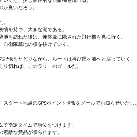
でいくと、少し個性的な自販機も現れる。
のが良いだろう。
だ。
表情を持つ、大きな湖である。
跡地を訪ねた後は、掩体壕に隠された飛行機を見に行く。
、自衛隊基地の横を抜けていく。
の記憶をたどりながら、ルートは再び霞ヶ浦へと戻っていく。
走り切れば、このラリーのゴールだ。
、スタート地点のGPSポイント情報をメールでお知らせいたし
イムで指定タイムで順位をつけます。
の素敵な賞品が贈られます。